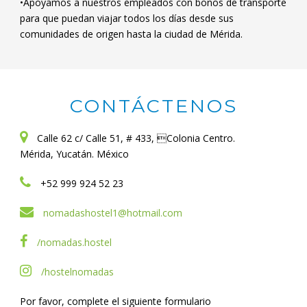
•Apoyamos a nuestros empleados con bonos de transporte
para que puedan viajar todos los días desde sus
comunidades de origen hasta la ciudad de Mérida.
CONTÁCTENOS
Calle 62 c/ Calle 51, # 433, Colonia Centro.
Mérida, Yucatán. México
+52 999 924 52 23
nomadashostel1@hotmail.com
/nomadas.hostel
/hostelnomadas
Por favor, complete el siguiente formulario