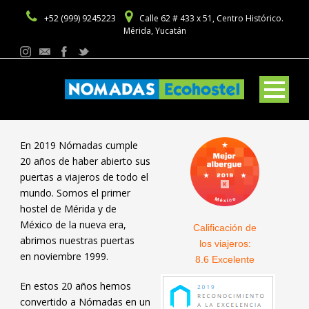
+52 (999) 9245223
Calle 62 # 433 x 51, Centro Histórico.
Mérida, Yucatán
En 2019 Nómadas cumple
20 años de haber abierto sus
puertas a viajeros de todo el
mundo. Somos el primer
hostel de Mérida y de
México de la nueva era,
Calificación de
abrimos nuestras puertas
los viajeros:
en noviembre 1999.
8.6 Excelente
En estos 20 años hemos
convertido a Nómadas en un