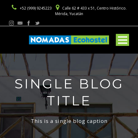
+52 (999) 9245223
Calle 62 # 433 x 51, Centro Histórico.
Mérida, Yucatán
SINGLE BLOG
TITLE
This is a single blog caption