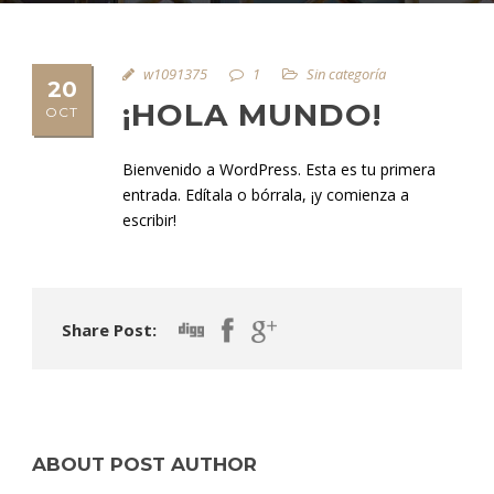
w1091375
1
Sin categoría
20
¡HOLA MUNDO!
OCT
Bienvenido a WordPress. Esta es tu primera
entrada. Edítala o bórrala, ¡y comienza a
escribir!
Share Post:
ABOUT POST AUTHOR